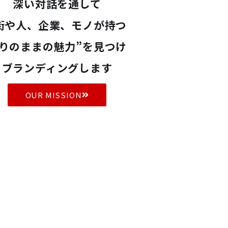
深い対話を通して
街や人、企業、モノが持つ
りのままの魅力”を見つけ
ブランディングします
OUR MISSION